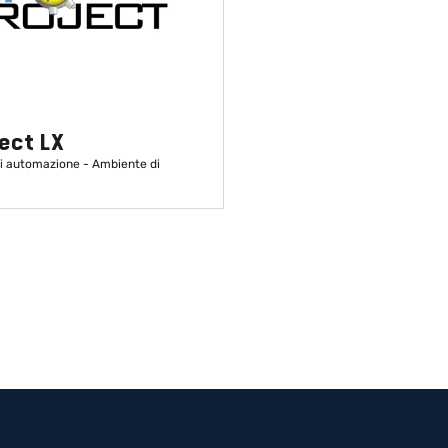
ect LX
i automazione - Ambiente di
SCOPRI DI PIÙ