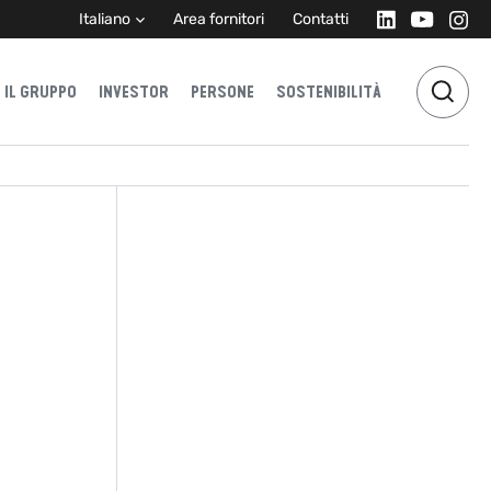
Italiano
Area fornitori
Contatti
IL GRUPPO
INVESTOR
PERSONE
SOSTENIBILITÀ