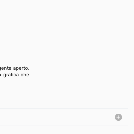
gente aperto,
a grafica che