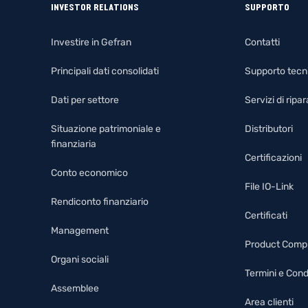
INVESTOR RELATIONS
SUPPORTO
Investire in Gefran
Contatti
Principali dati consolidati
Supporto tecn
Dati per settore
Servizi di rip
Situazione patrimoniale e
Distributori
finanziaria
Certificazioni
Conto economico
File IO-Link
Rendiconto finanziario
Certificati
Management
Product Comp
Organi sociali
Termini e Cond
Assemblee
Area clienti