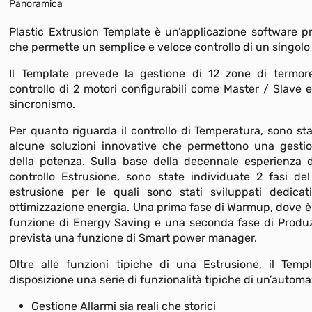
Panoramica
Plastic Extrusion Template è un’applicazione software p
che permette un semplice e veloce controllo di un singolo
Il Template prevede la gestione di 12 zone di termore
controllo di 2 motori configurabili come Master / Slave 
sincronismo.
Per quanto riguarda il controllo di Temperatura, sono sta
alcune soluzioni innovative che permettono una gestio
della potenza. Sulla base della decennale esperienza 
controllo Estrusione, sono state individuate 2 fasi de
estrusione per le quali sono stati sviluppati dedicati
ottimizzazione energia. Una prima fase di Warmup, dove è
funzione di Energy Saving e una seconda fase di Produ
prevista una funzione di Smart power manager.
Oltre alle funzioni tipiche di una Estrusione, il Tem
disposizione una serie di funzionalità tipiche di un’automa
Gestione Allarmi sia reali che storici