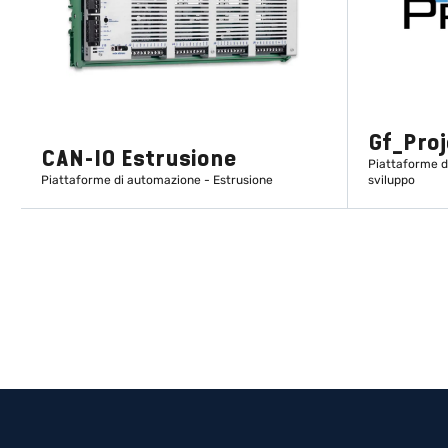
Gf_Proj
CAN-IO Estrusione
Piattaforme d
Piattaforme di automazione - Estrusione
sviluppo
SCOPRI DI PIÙ