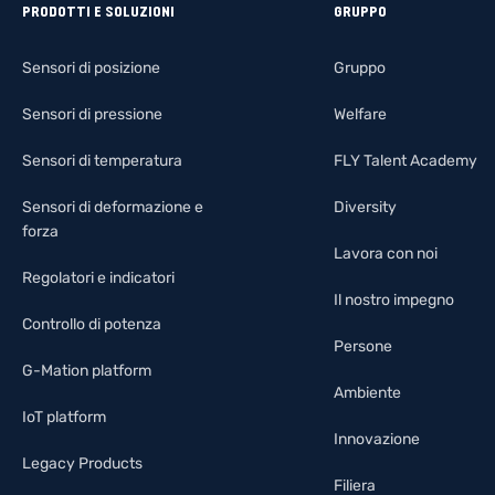
PRODOTTI E SOLUZIONI
GRUPPO
Sensori di posizione
Gruppo
Sensori di pressione
Welfare
Sensori di temperatura
FLY Talent Academy
Sensori di deformazione e
Diversity
forza
Lavora con noi
Regolatori e indicatori
Il nostro impegno
Controllo di potenza
Persone
G-Mation platform
Ambiente
IoT platform
Innovazione
Legacy Products
Filiera