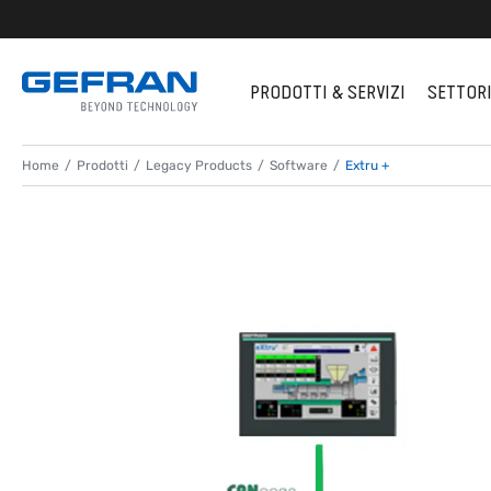
PRODOTTI & SERVIZI
SETTOR
Home
Prodotti
Legacy Products
Software
Extru +