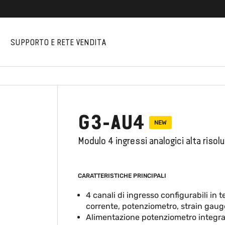
I
SUPPORTO E RETE VENDITA
G3-AU4
NEW
Modulo 4 ingressi analogici alta risol
CARATTERISTICHE PRINCIPALI
4 canali di ingresso configurabili in t
corrente, potenziometro, strain gaug
Alimentazione potenziometro integra