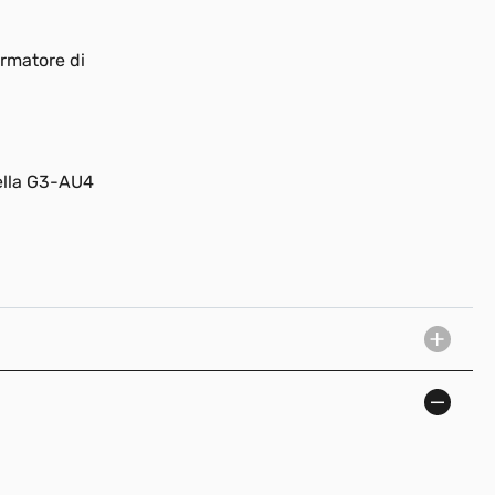
ormatore di
ella G3-AU4