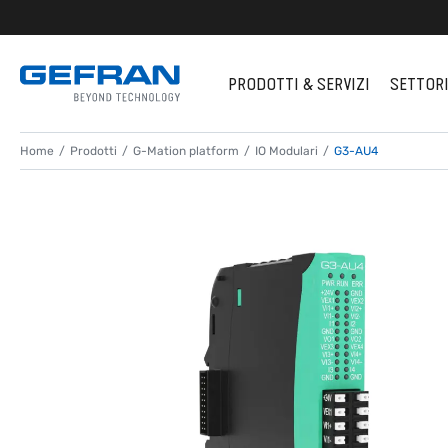
PRODOTTI & SERVIZI
SETTOR
Home
Prodotti
G-Mation platform
IO Modulari
G3-AU4