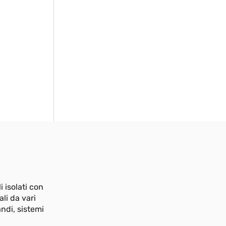
 isolati con
ali da vari
andi, sistemi