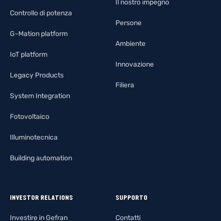
Il nostro impegno
Controllo di potenza
Persone
G-Mation platform
Ambiente
IoT platform
Innovazione
Legacy Products
Filiera
System Integration
Fotovoltaico
Illuminotecnica
Building automation
INVESTOR RELATIONS
SUPPORTO
Investire in Gefran
Contatti