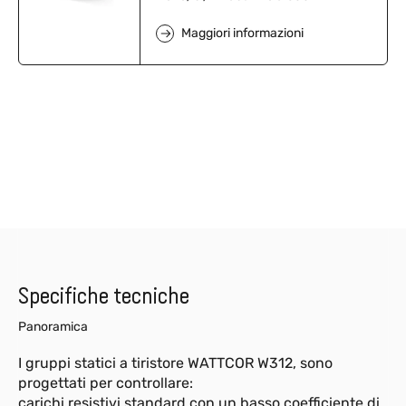
Maggiori informazioni
Specifiche tecniche
Panoramica
I gruppi statici a tiristore WATTCOR W312, sono
progettati per controllare:
carichi resistivi standard con un basso coefficiente di