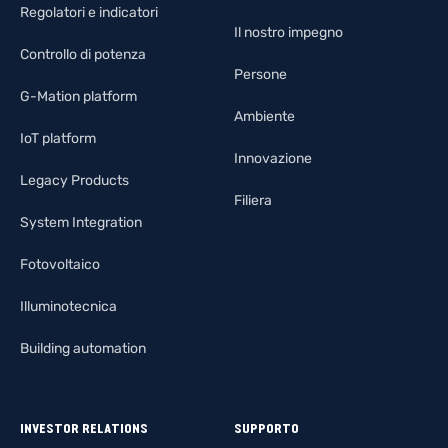
Regolatori e indicatori
Il nostro impegno
Controllo di potenza
Persone
G-Mation platform
Ambiente
IoT platform
Innovazione
Legacy Products
Filiera
System Integration
Fotovoltaico
Illuminotecnica
Building automation
INVESTOR RELATIONS
SUPPORTO