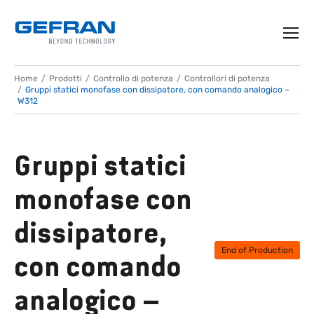
Home
Prodotti
Controllo di potenza
Controllori di potenza
Gruppi statici monofase con dissipatore, con comando analogico –
W312
Gruppi statici
monofase con
dissipatore,
End of Production
con comando
analogico –