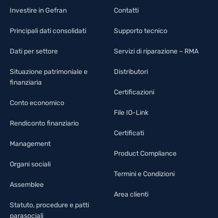
Investire in Gefran
Contatti
Principali dati consolidati
Supporto tecnico
Dati per settore
Servizi di riparazione – RMA
Situazione patrimoniale e
Distributori
finanziaria
Certificazioni
Conto economico
File IO-Link
Rendiconto finanziario
Certificati
Management
Product Compliance
Organi sociali
Termini e Condizioni
Assemblee
Area clienti
Statuto, procedure e patti
parasociali