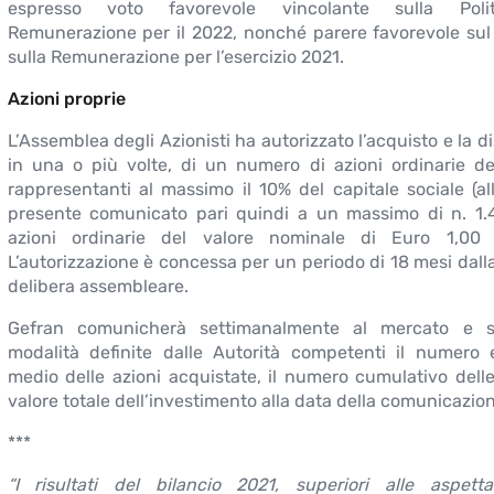
espresso voto favorevole vincolante sulla Polit
Remunerazione per il 2022, nonché parere favorevole su
sulla Remunerazione per l’esercizio 2021.
Azioni proprie
L’Assemblea degli Azionisti ha autorizzato l’acquisto e la d
in una o più volte, di un numero di azioni ordinarie de
rappresentanti al massimo il 10% del capitale sociale (al
presente comunicato pari quindi a un massimo di n. 1.
azioni ordinarie del valore nominale di Euro 1,00 
L’autorizzazione è concessa per un periodo di 18 mesi dalla
delibera assembleare.
Gefran comunicherà settimanalmente al mercato e 
modalità definite dalle Autorità competenti il numero 
medio delle azioni acquistate, il numero cumulativo delle 
valore totale dell’investimento alla data della comunicazion
***
“I risultati del bilancio 2021, superiori alle aspett