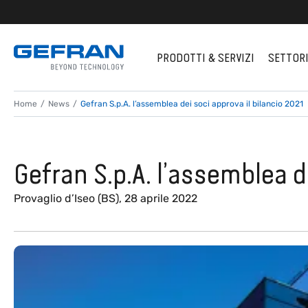
PRODOTTI & SERVIZI
SETTOR
Home
News
Gefran S.p.A. l’assemblea dei soci approva il bilancio 2021
Gefran S.p.A. l’assemblea d
Provaglio d’Iseo (BS), 28 aprile 2022