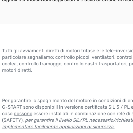
Tutti gli avviamenti diretti di motori trifase e le tele-inversio
particolare segnaliamo: controllo piccoli ventilatori, control
coclea, controllo tramogge, controllo nastri trasportatori, 
motori diretti.
Per garantire lo spegnimento del motore in condizioni di e
G-START sono disponibili in versione certificata SIL 3 / PL 
caso
possono
essere installati in combinazione con relè di 
(SAFETY),
per garantire il livello SIL/PL necessario/richiest
implementare facilmente applicazioni di sicurezza.