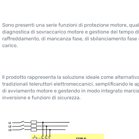
Sono presenti una serie funzioni di protezione motore, quali
diagnostica di sovraccarico motore e gestione del tempo d
raffreddamento, di mancanza fase, di sbilanciamento fase
carico.
Il prodotto rappresenta la soluzione ideale come alternativa
tradizionali teleruttori elettromeccanici, semplificando le a
di avviamento motore e gestendo in modo integrato marcia,
inversione e funzioni di sicurezza.