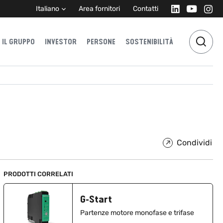
Italiano
Area fornitori
Contatti
IL GRUPPO
INVESTOR
PERSONE
SOSTENIBILITÀ
Condividi
PRODOTTI CORRELATI
G-Start
Partenze motore monofase e trifase