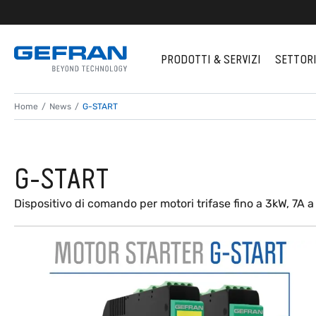
PRODOTTI & SERVIZI
SETTOR
Home
News
G-START
G-START
Dispositivo di comando per motori trifase fino a 3kW, 7A 