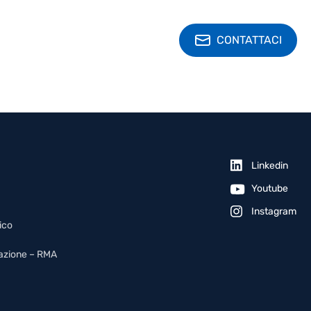
CONTATTACI
Linkedin
Youtube
Instagram
ico
arazione – RMA