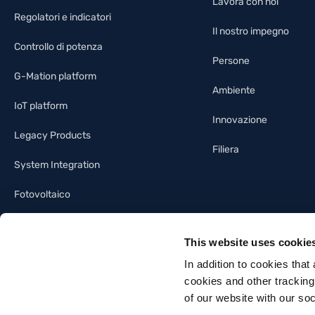
Lavora con noi
Regolatori e indicatori
Il nostro impegno
Controllo di potenza
Persone
G-Mation platform
Ambiente
IoT platform
Innovazione
Legacy Products
Filiera
System Integration
Fotovoltaico
Illuminotecnica
This website uses cookie
Building automation
In addition to cookies that
cookies and other tracking
of our website with our so