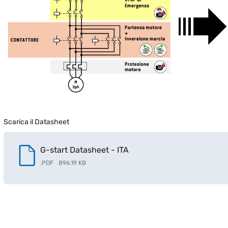
Scarica il Datasheet
G-start Datasheet - ITA
.
PDF
896.19 KB