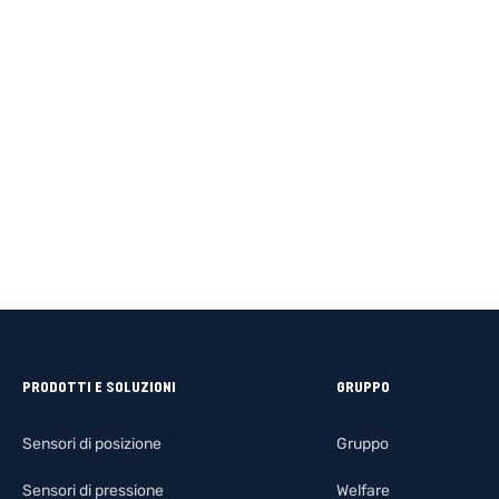
PRODOTTI E SOLUZIONI
GRUPPO
Sensori di posizione
Gruppo
Sensori di pressione
Welfare