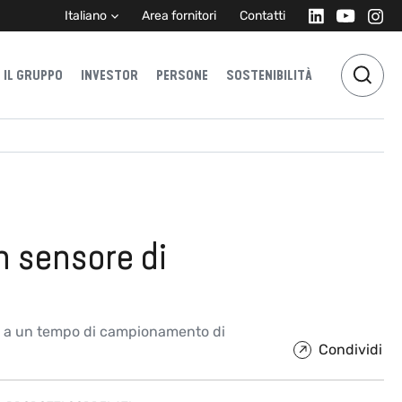
Italiano
Area fornitori
Contatti
IL GRUPPO
INVESTOR
PERSONE
SOSTENIBILITÀ
on sensore di
m e a un tempo di campionamento di
Condividi