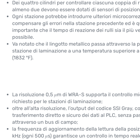
Dei quattro cilindri per controllare ciascuna coppia di ru
almeno due devono essere dotati di sensori di posizion
Ogni stazione potrebbe introdurre ulteriori microcorrez
compensare gli errori nella stazione precedente ed è q
importante che il tempo di reazione dei rulli sia il più v
possibile.
Va notato che il lingotto metallico passa attraverso la 
stazione di laminazione a una temperatura superiore a
(1832 °F).
La risoluzione 0,5 𝜇m di WRA-S supporta il controllo m
richiesto per le stazioni di laminazione;
oltre all’alta risoluzione, l’output del codice SSI Gray, 
trasferimento diretto e sicuro dei dati al PLC, senza pa
attraverso un bus di campo;
la frequenza di aggiornamento della lettura della posiz
kHz (ogni 500 𝜇s) garantisce un controllo in tempo real