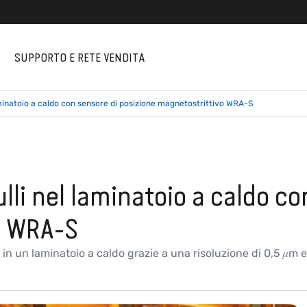
I
SUPPORTO E RETE VENDITA
 laminatoio a caldo con sensore di posizione magnetostrittivo WRA-S
ulli nel laminatoio a caldo c
o WRA-S
lli in un laminatoio a caldo grazie a una risoluzione di 0,5 