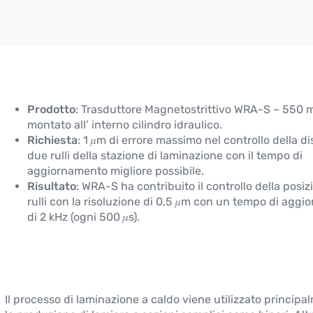
Prodotto
: Trasduttore Magnetostrittivo WRA-S – 550 
montato all’ interno cilindro idraulico.
Richiesta
: 1 𝜇m di errore massimo nel controllo della d
due rulli della stazione di laminazione con il tempo di
aggiornamento migliore possibile.
Risultato
: WRA-S ha contribuito il controllo della posiz
rulli con la risoluzione di 0,5 𝜇m con un tempo di agg
di 2 kHz (ogni 500 𝜇s).
Il processo di laminazione a caldo viene utilizzato principa