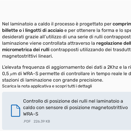
Nel laminatoio a caldo il processo è progettato per
comprim
billette o i lingotti di acciaio
e per ottenere la forma e lo sp
desiderati grazie all’utilizzo di una serie di rulli contrappost
laminazione viene controllata attraverso la
regolazione del
micrometrica dei rulli
contrapposti utilizzando dei trasdutt
magnetostrittivi lineari.
L’elevata frequenza di aggiornamento dei dati a 2Khz e la r
0,5 𝜇m di WRA-S permette di controllare in tempo reale le 
stazioni di laminazione con grande precisione.
Scarica la nota applicativa e scopri tutti i dettagli
Controllo di posizione dei rulli nel laminatoio a
caldo con sensore di posizione magnetostrittivo
WRA-S
.
PDF
226.39 KB