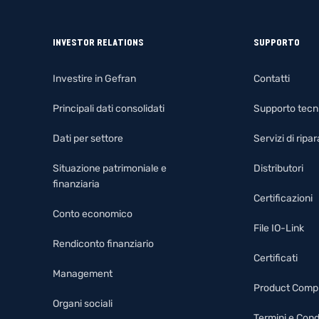
INVESTOR RELATIONS
SUPPORTO
Investire in Gefran
Contatti
Principali dati consolidati
Supporto tecn
Dati per settore
Servizi di rip
Situazione patrimoniale e
Distributori
finanziaria
Certificazioni
Conto economico
File IO-Link
Rendiconto finanziario
Certificati
Management
Product Comp
Organi sociali
Termini e Cond