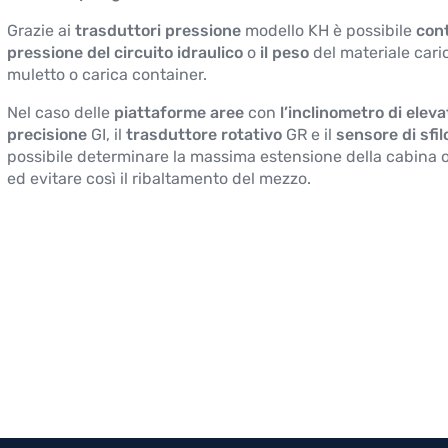
Grazie ai
trasduttori pressione
modello KH è possibile
cont
pressione del circuito idraulico
o
il peso
del materiale cari
muletto o carica container.
Nel caso delle
piattaforme aree
con
l’inclinometro di eleva
precisione
GI, il
trasduttore rotativo
GR e il
sensore di sfil
possibile determinare la massima estensione della cabina 
ed evitare così il ribaltamento del mezzo.