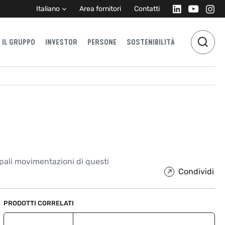
Italiano
Area fornitori
Contatti
IL GRUPPO
INVESTOR
PERSONE
SOSTENIBILITÀ
ipali movimentazioni di questi
Condividi
PRODOTTI CORRELATI