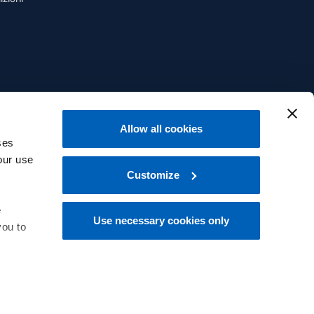
Allow all cookies
ses
our use
Customize
e
Use necessary cookies only
you to
Italiano
 at the
Copyright © 2025 - All rights reserved.