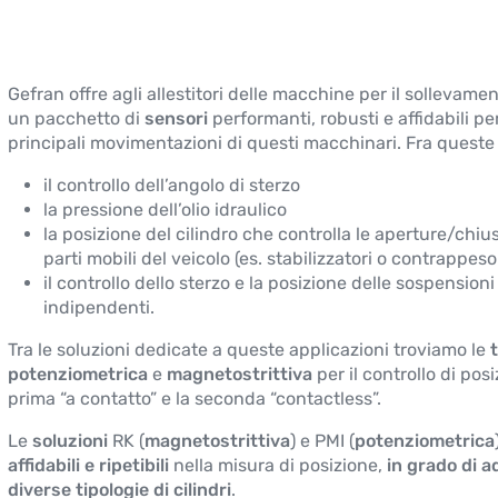
Gefran offre agli allestitori delle macchine per il sollevame
un pacchetto di
sensori
performanti, robusti e affidabili per
principali movimentazioni di questi macchinari. Fra queste 
il controllo dell’angolo di sterzo
la pressione dell’olio idraulico
la posizione del cilindro che controlla le aperture/chiu
parti mobili del veicolo (es. stabilizzatori o contrappeso
il controllo dello sterzo e la posizione delle sospensioni
indipendenti.
Tra le soluzioni dedicate a queste applicazioni troviamo le
potenziometrica
e
magnetostrittiva
per il controllo di posi
prima “a contatto” e la seconda “contactless”.
Le
soluzioni
RK (
magnetostrittiva
) e PMI (
potenziometrica
affidabili e ripetibili
nella misura di posizione,
in grado di a
diverse tipologie di cilindri
.