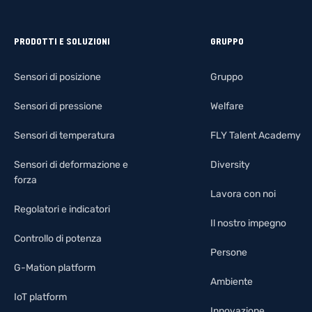
PRODOTTI E SOLUZIONI
GRUPPO
Sensori di posizione
Gruppo
Sensori di pressione
Welfare
Sensori di temperatura
FLY Talent Academy
Sensori di deformazione e
Diversity
forza
Lavora con noi
Regolatori e indicatori
Il nostro impegno
Controllo di potenza
Persone
G-Mation platform
Ambiente
IoT platform
Innovazione