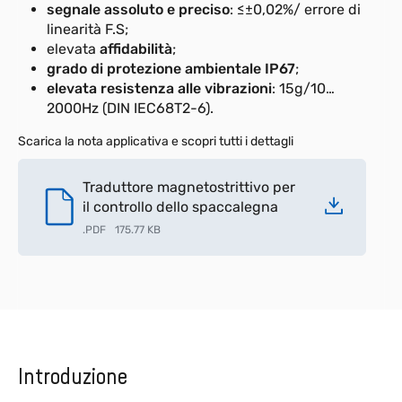
segnale assoluto e preciso
: ≤±0,02%/ errore di
linearità F.S;
elevata
affidabilità
;
grado di protezione ambientale IP67
;
elevata resistenza alle vibrazioni
: 15g/10…
2000Hz (DIN IEC68T2-6).
Scarica la nota applicativa e scopri tutti i dettagli
Traduttore magnetostrittivo per
il controllo dello spaccalegna
.
PDF
175.77 KB
Introduzione