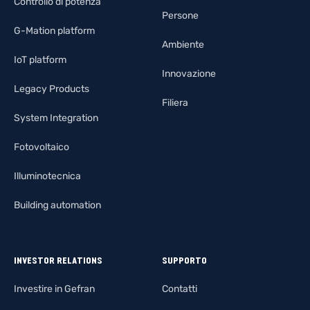
Controllo di potenza
Persone
G-Mation platform
Ambiente
IoT platform
Innovazione
Legacy Products
Filiera
System Integration
Fotovoltaico
Illuminotecnica
Building automation
INVESTOR RELATIONS
SUPPORTO
Investire in Gefran
Contatti