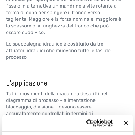
fissa o in alternativa un mandrino a vite rotante a
forma di cono per spingere il tronco verso il
tagliente. Maggiore è la forza nominale, maggiore è
lo spessore o la lunghezza del tronco che può
essere suddiviso.
Lo spaccalegna idraulico è costituito da tre
attuatori idraulici che muovono tutte le fasi del
processo.
L'applicazione
Tutti i movimenti della macchina descritti nel
diagramma di processo – alimentazione,
bloccaggio, divisione – devono essere
accuratamente controllati in termini di
posizionamento. Tutte le fasi sono comandate dal
PLC che riceve l’esatta posizione degli attuatori
idraulici e del sistema di alimentazione attraverso i