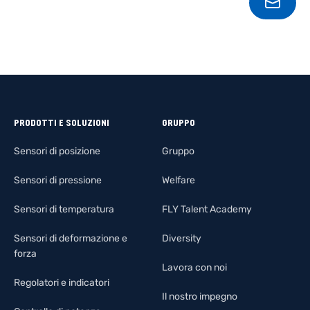
CONT
PRODOTTI E SOLUZIONI
GRUPPO
Sensori di posizione
Gruppo
Sensori di pressione
Welfare
Sensori di temperatura
FLY Talent Academy
Sensori di deformazione e
Diversity
forza
Lavora con noi
Regolatori e indicatori
Il nostro impegno