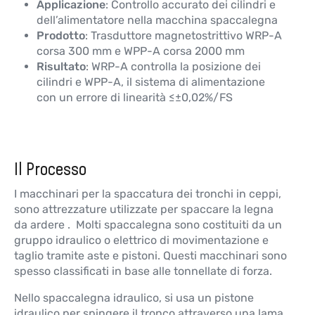
Applicazione
: Controllo accurato dei cilindri e
dell’alimentatore nella macchina spaccalegna
Prodotto
: Trasduttore magnetostrittivo WRP-A
corsa 300 mm e WPP-A corsa 2000 mm
Risultato
: WRP-A controlla la posizione dei
cilindri e WPP-A, il sistema di alimentazione
con un errore di linearità ≤±0,02%/FS
Il Processo
I macchinari per la spaccatura dei tronchi in ceppi,
sono attrezzature utilizzate per spaccare la legna
da ardere . Molti spaccalegna sono costituiti da un
gruppo idraulico o elettrico di movimentazione e
taglio tramite aste e pistoni. Questi macchinari sono
spesso classificati in base alle tonnellate di forza.
Nello spaccalegna idraulico, si usa un pistone
idraulico per spingere il tronco attraverso una lama