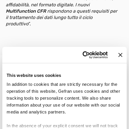
affidabilità, nel formato digitale. I nuovi
Multifunction CFR
rispondono a questi requisiti per
il trattamento dei dati lungo tutto il ciclo
produttivo
”.
This website uses cookies
In addition to cookies that are strictly necessary for the
Scarica il comunicato stampa
operation of this website, Gefran uses cookies and other
tracking tools to personalize content. We also share
Comunicato stampa
information about your use of our website with our social
Multifunction CFR
media and analytics partners.
.
PDF
322.15 KB
In the absence of your explicit consent we will not track