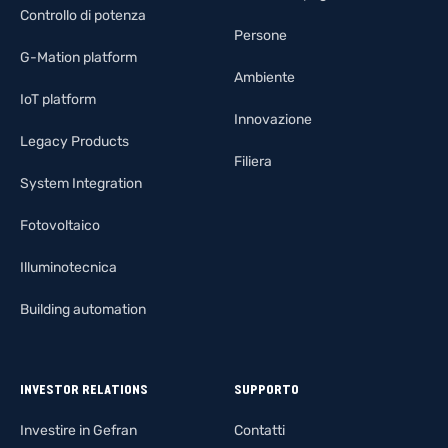
Controllo di potenza
Persone
G-Mation platform
Ambiente
IoT platform
Innovazione
Legacy Products
Filiera
System Integration
Fotovoltaico
Illuminotecnica
Building automation
INVESTOR RELATIONS
SUPPORTO
Investire in Gefran
Contatti