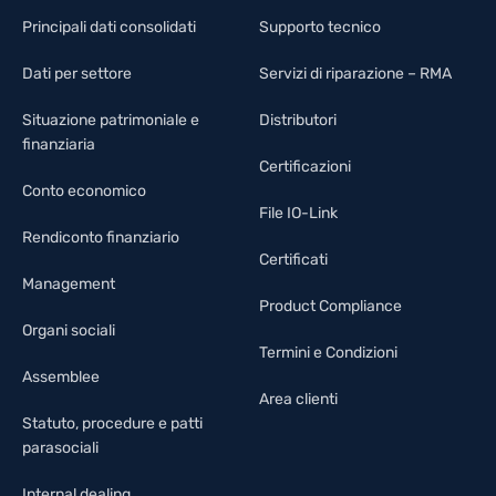
Principali dati consolidati
Supporto tecnico
Dati per settore
Servizi di riparazione – RMA
Situazione patrimoniale e
Distributori
finanziaria
Certificazioni
Conto economico
File IO-Link
Rendiconto finanziario
Certificati
Management
Product Compliance
Organi sociali
Termini e Condizioni
Assemblee
Area clienti
Statuto, procedure e patti
parasociali
Internal dealing