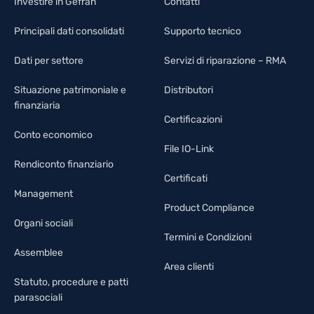
Investire in Gefran
Contatti
Principali dati consolidati
Supporto tecnico
Dati per settore
Servizi di riparazione – RMA
Situazione patrimoniale e
Distributori
finanziaria
Certificazioni
Conto economico
File IO-Link
Rendiconto finanziario
Certificati
Management
Product Compliance
Organi sociali
Termini e Condizioni
Assemblee
Area clienti
Statuto, procedure e patti
parasociali