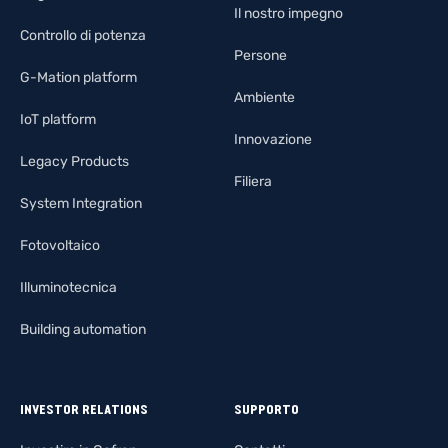
Il nostro impegno
Controllo di potenza
Persone
G-Mation platform
Ambiente
IoT platform
Innovazione
Legacy Products
Filiera
System Integration
Fotovoltaico
Illuminotecnica
Building automation
INVESTOR RELATIONS
SUPPORTO