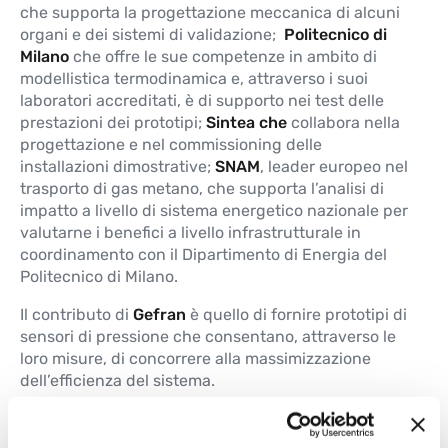
che supporta la progettazione meccanica di alcuni
organi e dei sistemi di validazione;
Politecnico di
Milano
che offre le sue competenze in ambito di
modellistica termodinamica e, attraverso i suoi
laboratori accreditati, è di supporto nei test delle
prestazioni dei prototipi;
Sintea che
collabora nella
progettazione e nel commissioning delle
installazioni dimostrative;
SNAM
, leader europeo nel
trasporto di gas metano, che supporta l’analisi di
impatto a livello di sistema energetico nazionale per
valutarne i benefici a livello infrastrutturale in
coordinamento con il Dipartimento di Energia del
Politecnico di Milano.
Il contributo di
Gefran
è quello di fornire prototipi di
sensori di pressione che consentano, attraverso le
loro misure, di concorrere alla massimizzazione
dell’efficienza del sistema.
In particolare la tecnologia adottata è quella del film
spesso su acciaio, idonea a sostenere i salti termici