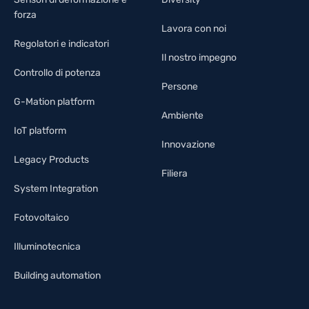
forza
Lavora con noi
Regolatori e indicatori
Il nostro impegno
Controllo di potenza
Persone
G-Mation platform
Ambiente
IoT platform
Innovazione
Legacy Products
Filiera
System Integration
Fotovoltaico
Illuminotecnica
Building automation