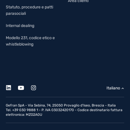
Area clienti
Statuto, procedure e patti
parasociali
Internal dealing
Modello 231, codice etico e
whistleblowing
Italiano
Gefran SpA - Via Sebina, 74, 25050 Provaglio d'Iseo, Brescia - Italia
Tel. +39 030 9888 1 - P. IVA 03032420170 - Codice destinatario fattura
elettronica: MZO2A0U