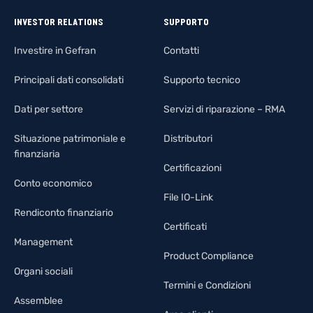
INVESTOR RELATIONS
SUPPORTO
Investire in Gefran
Contatti
Principali dati consolidati
Supporto tecnico
Dati per settore
Servizi di riparazione – RMA
Situazione patrimoniale e
Distributori
finanziaria
Certificazioni
Conto economico
File IO-Link
Rendiconto finanziario
Certificati
Management
Product Compliance
Organi sociali
Termini e Condizioni
Assemblee