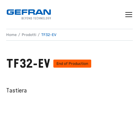
Home
Prodotti
TF32-EV
TF32-EV
End of Production
Tastiera