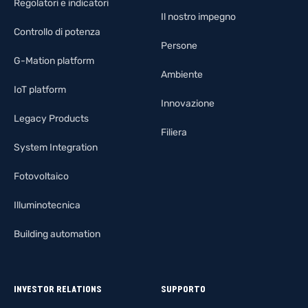
Regolatori e indicatori
Il nostro impegno
Controllo di potenza
Persone
G-Mation platform
Ambiente
IoT platform
Innovazione
Legacy Products
Filiera
System Integration
Fotovoltaico
Illuminotecnica
Building automation
INVESTOR RELATIONS
SUPPORTO