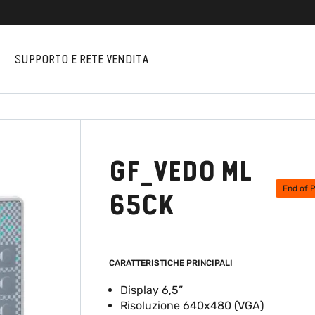
I
SUPPORTO E RETE VENDITA
GF_VEDO ML
End of 
65CK
CARATTERISTICHE PRINCIPALI
Display 6,5”
Risoluzione 640x480 (VGA)