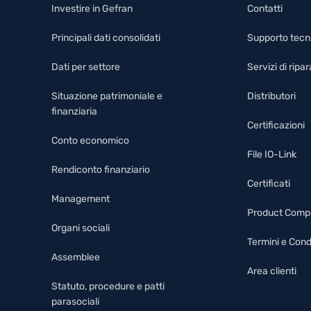
Investire in Gefran
Contatti
Principali dati consolidati
Supporto tecn
Dati per settore
Servizi di rip
Situazione patrimoniale e
Distributori
finanziaria
Certificazioni
Conto economico
File IO-Link
Rendiconto finanziario
Certificati
Management
Product Comp
Organi sociali
Termini e Cond
Assemblee
Area clienti
Statuto, procedure e patti
parasociali