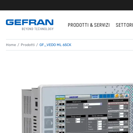
PRODOTTI & SERVIZI
SETTOR
Home
Prodotti
GF_VEDO ML 65CK