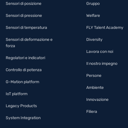
Sensori di posizione
Gruppo
Sensori di pressione
Welfare
Sensori di temperatura
FLY Talent Academy
Sensori di deformazione e
Diversity
forza
Lavora con noi
Regolatori e indicatori
Il nostro impegno
Controllo di potenza
Persone
G-Mation platform
Ambiente
IoT platform
Innovazione
Legacy Products
Filiera
System Integration