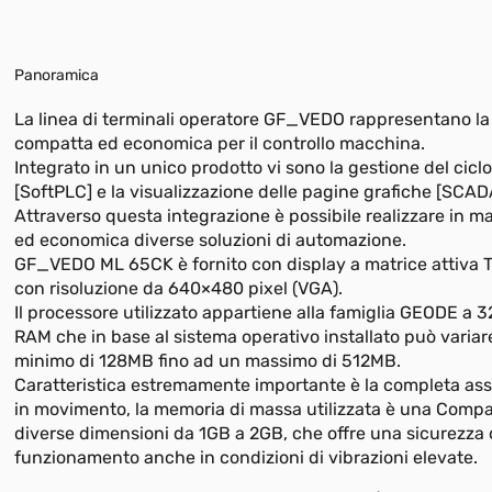
Panoramica
La linea di terminali operatore GF_VEDO rappresentano la
compatta ed economica per il controllo macchina.
Integrato in un unico prodotto vi sono la gestione del cic
[SoftPLC] e la visualizzazione delle pagine grafiche [SCAD
Attraverso questa integrazione è possibile realizzare in m
ed economica diverse soluzioni di automazione.
GF_VEDO ML 65CK è fornito con display a matrice attiva T
con risoluzione da 640×480 pixel (VGA).
Il processore utilizzato appartiene alla famiglia GEODE a 32
RAM che in base al sistema operativo installato può variar
minimo di 128MB fino ad un massimo di 512MB.
Caratteristica estremamente importante è la completa ass
in movimento, la memoria di massa utilizzata è una Compa
diverse dimensioni da 1GB a 2GB, che offre una sicurezza 
funzionamento anche in condizioni di vibrazioni elevate.