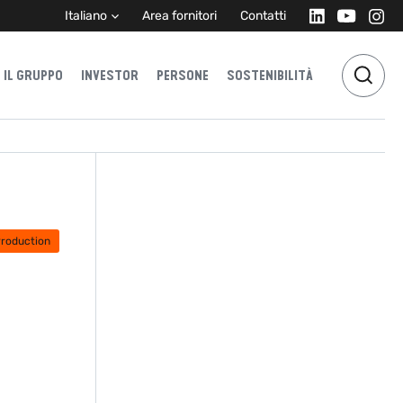
Italiano
Area fornitori
Contatti
IL GRUPPO
INVESTOR
PERSONE
SOSTENIBILITÀ
Production