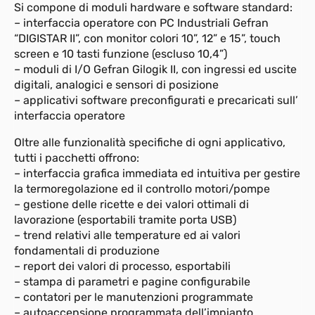
Si compone di moduli hardware e software standard:
– interfaccia operatore con PC Industriali Gefran
“DIGISTAR II”, con monitor colori 10”, 12” e 15”, touch
screen e 10 tasti funzione (escluso 10,4”)
– moduli di I/O Gefran Gilogik II, con ingressi ed uscite
digitali, analogici e sensori di posizione
– applicativi software preconfigurati e precaricati sull’
interfaccia operatore
Oltre alle funzionalità specifiche di ogni applicativo,
tutti i pacchetti offrono:
– interfaccia grafica immediata ed intuitiva per gestire
la termoregolazione ed il controllo motori/pompe
– gestione delle ricette e dei valori ottimali di
lavorazione (esportabili tramite porta USB)
– trend relativi alle temperature ed ai valori
fondamentali di produzione
– report dei valori di processo, esportabili
– stampa di parametri e pagine configurabile
– contatori per le manutenzioni programmate
– autoaccensione programmata dell’impianto