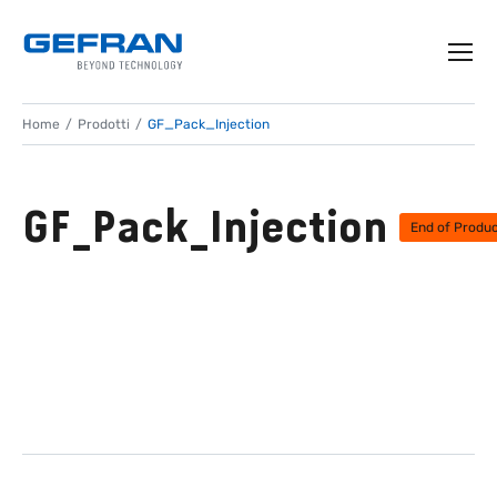
Home
Prodotti
GF_Pack_Injection
GF_Pack_Injection
End of Produc