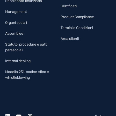
Rendiconto finanziario
Certificati
Management
Product Compliance
Organi sociali
Termini e Condizioni
Assemblee
Area clienti
Statuto, procedure e patti
parasociali
Internal dealing
Modello 231, codice etico e
whistleblowing