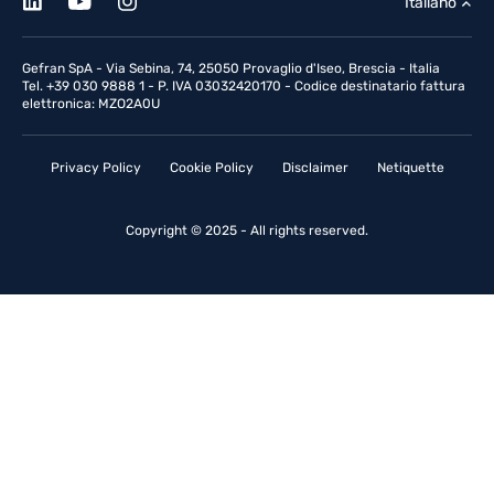
Italiano
Gefran SpA - Via Sebina, 74, 25050 Provaglio d'Iseo, Brescia - Italia
Tel. +39 030 9888 1 - P. IVA 03032420170 - Codice destinatario fattura
elettronica: MZO2A0U
Privacy Policy
Cookie Policy
Disclaimer
Netiquette
Copyright © 2025 - All rights reserved.