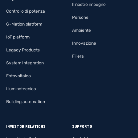
Il nostro impegno
Controllo di potenza
Persone
G-Mation platform
Ambiente
IoT platform
Innovazione
Legacy Products
Filiera
System Integration
Fotovoltaico
Illuminotecnica
Building automation
INVESTOR RELATIONS
SUPPORTO