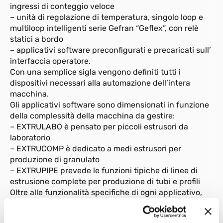
ingressi di conteggio veloce
– unità di regolazione di temperatura, singolo loop e
multiloop intelligenti serie Gefran “Geflex”, con relè
statici a bordo
– applicativi software preconfigurati e precaricati sull’
interfaccia operatore.
Con una semplice sigla vengono definiti tutti i
dispositivi necessari alla automazione dell’intera
macchina.
Gli applicativi software sono dimensionati in funzione
della complessità della macchina da gestire:
– EXTRULABO è pensato per piccoli estrusori da
laboratorio
– EXTRUCOMP è dedicato a medi estrusori per
produzione di granulato
– EXTRUPIPE prevede le funzioni tipiche di linee di
estrusione complete per produzione di tubi e profili
Oltre alle funzionalità specifiche di ogni applicativo,
tutti i pacchetti offrono:
– interfaccia grafica immediata ed intuitiva per gestire