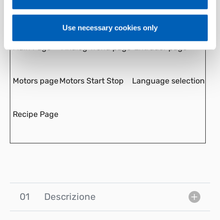
upgrade).
Preview
Use necessary cookies only
Main Page
Analog Trend page
Extruder page
Motors page
Motors Start Stop
Language selection
Recipe Page
01
Descrizione