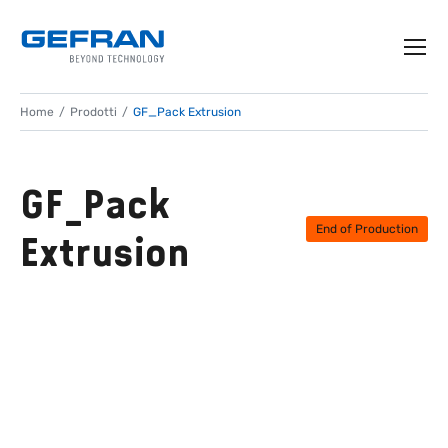
Home
Prodotti
GF_Pack Extrusion
GF_Pack
End of Production
Extrusion