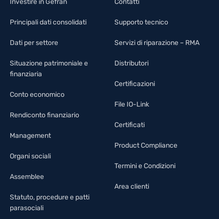
Investire in Gefran
Contatti
Principali dati consolidati
Supporto tecnico
Dati per settore
Servizi di riparazione – RMA
Situazione patrimoniale e
Distributori
finanziaria
Certificazioni
Conto economico
File IO-Link
Rendiconto finanziario
Certificati
Management
Product Compliance
Organi sociali
Termini e Condizioni
Assemblee
Area clienti
Statuto, procedure e patti
parasociali