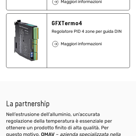
Maggiori informazioni
GFXTermo4
Regolatore PID 4 zone per guida DIN
Maggiori informazioni
GPC
Controllore di Potenza Avanzati
mono/bi/tri fase fino a 600A
La partnership
Maggiori informazioni
Nell’estrusione dell’alluminio, un’accurata
regolazione della temperatura è essenziale per
ottenere un prodotto finito di alta qualità. Per
questo motivo,
OMAV
–
azienda specializzata nella