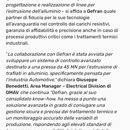
progettazione e realizzazione di linee per
l’estrusione dell’alluminio
– si affida a
Gefran
quale
partner di fiducia per le sue tecnologie
all’avanguardia nel controllo dei carichi resistivi,
garanzia di affidabilità e precisione anche in caso di
processi produttivi critici come i trattamenti termici
industriali.
“
La collaborazione con Gefran è stata avviata per
sviluppare un sistema di controllo avanzato
destinato a una pressa da 45 MN per l’estrusione di
trafilati in alluminio, specificamente pensata per
l’industria Automotive,”
dichiara
Giuseppe
Benedetti, Area Manager – Electrical Division di
OMAV
che continua “Gefran, grazie al suo
consolidato know-how, ha messo a punto una
soluzione avanzata in grado di coniugare una
gestione sicura e precisa del trattamento termico e
un monitoraggio accurato delle variabili di
produzione, rispondendo agli elevati standard di