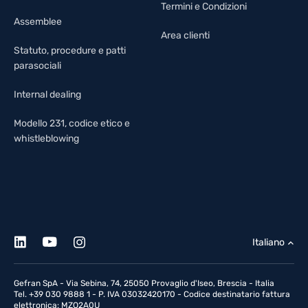
Termini e Condizioni
Assemblee
Area clienti
Statuto, procedure e patti
parasociali
Internal dealing
Modello 231, codice etico e
whistleblowing
Italiano
Gefran SpA - Via Sebina, 74, 25050 Provaglio d'Iseo, Brescia - Italia
Tel. +39 030 9888 1 - P. IVA 03032420170 - Codice destinatario fattura
elettronica: MZO2A0U