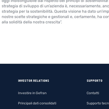
oggi indistinguibile dal rispetto dei princìpi di
sostenibilità
:
strategia di sviluppo di un’azienda è, necessariamente, an
strategia per la sostenibilità. Questa visione ha dato un’imp
nostre scelte strategiche e gestionali e, certamente, ha con
alla solidità della nostra crescita”.
INVESTOR RELATIONS
SUPPORTO
Investire in Gefran
Contatti
Principali dati consolidati
Supporto tecn