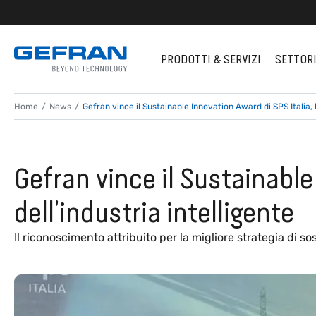
PRODOTTI & SERVIZI
SETTOR
Home
News
Gefran vince il Sustainable Innovation Award di SPS Italia, la
Gefran vince il Sustainable 
dell’industria intelligente
Il riconoscimento attribuito per la migliore strategia di sos