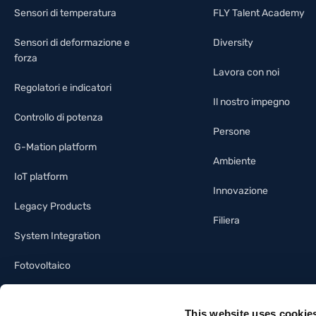
Sensori di temperatura
FLY Talent Academy
Sensori di deformazione e
Diversity
forza
Lavora con noi
Regolatori e indicatori
Il nostro impegno
Controllo di potenza
Persone
G-Mation platform
Ambiente
IoT platform
Innovazione
Legacy Products
Filiera
System Integration
Fotovoltaico
Illuminotecnica
This website uses cookie