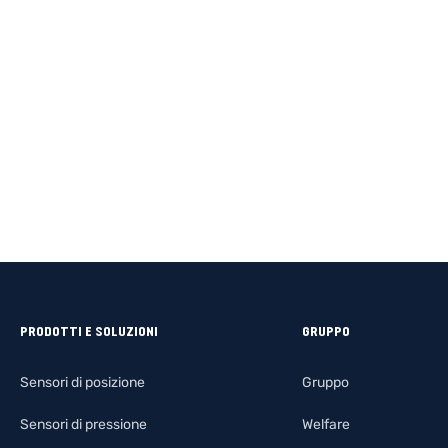
PRODOTTI E SOLUZIONI
GRUPPO
Sensori di posizione
Gruppo
Sensori di pressione
Welfare