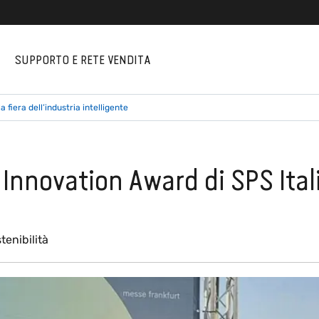
I
SUPPORTO E RETE VENDITA
 fiera dell’industria intelligente
Innovation Award di SPS Italia
tenibilità