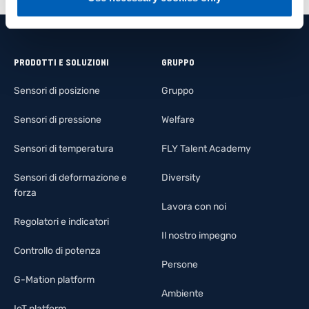
PRODOTTI E SOLUZIONI
GRUPPO
Sensori di posizione
Gruppo
Sensori di pressione
Welfare
Sensori di temperatura
FLY Talent Academy
Sensori di deformazione e
Diversity
forza
Lavora con noi
Regolatori e indicatori
Il nostro impegno
Controllo di potenza
Persone
G-Mation platform
Ambiente
IoT platform