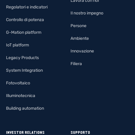
Lavora con noi
Regolatori e indicatori
Il nostro impegno
Controllo di potenza
Persone
G-Mation platform
Ambiente
IoT platform
Innovazione
Legacy Products
Filiera
System Integration
Fotovoltaico
Illuminotecnica
Building automation
INVESTOR RELATIONS
SUPPORTO