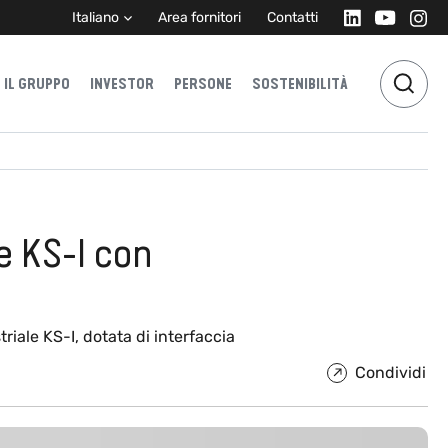
Italiano
Area fornitori
Contatti
IL GRUPPO
INVESTOR
PERSONE
SOSTENIBILITÀ
e KS-I con
iale KS-I, dotata di interfaccia
Condividi