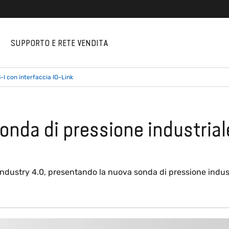
I
SUPPORTO E RETE VENDITA
-I con interfaccia IO-Link
onda di pressione industrial
Industry 4.0, presentando la nuova sonda di pressione industr