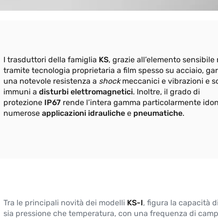
I trasduttori della famiglia
KS
, grazie all’elemento sensibile 
tramite tecnologia proprietaria a film spesso su acciaio, g
una notevole resistenza a
shock
meccanici e vibrazioni e s
immuni a
disturbi elettromagnetici
. Inoltre, il grado di
protezione
IP67
rende l’intera gamma particolarmente ido
numerose
applicazioni idrauliche
e
pneumatiche
.
Tra le principali novità dei modelli
KS-I
, figura la capacità 
sia pressione che temperatura, con una frequenza di ca