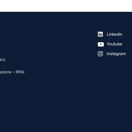
Linkedin
Youtube
Instagram
ico
arazione – RMA