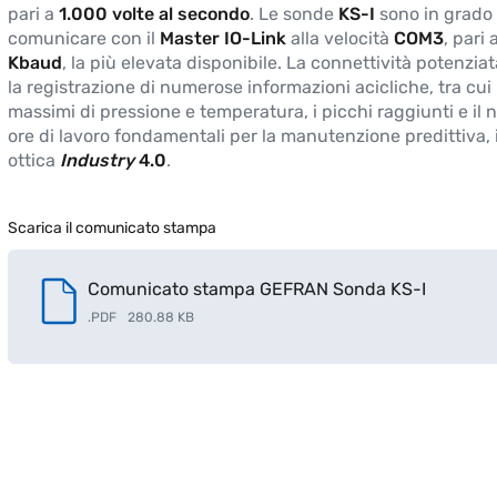
pari a
1.000 volte al secondo
. Le sonde
KS-I
sono in grado 
comunicare con il
Master IO-Link
alla velocità
COM3
, pari 
Kbaud
, la più elevata disponibile. La connettività potenzia
la registrazione di numerose informazioni acicliche, tra cui i
massimi di pressione e temperatura, i picchi raggiunti e il 
ore di lavoro fondamentali per la manutenzione predittiva, 
ottica
Industry
4.0
.
Scarica il comunicato stampa
Comunicato stampa GEFRAN Sonda KS-I
.
PDF
280.88 KB