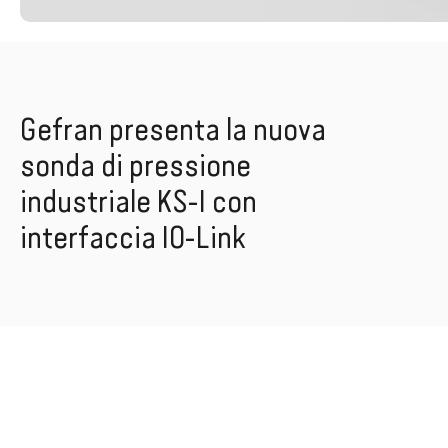
Gefran presenta la nuova
sonda di pressione
industriale KS-I con
interfaccia IO-Link