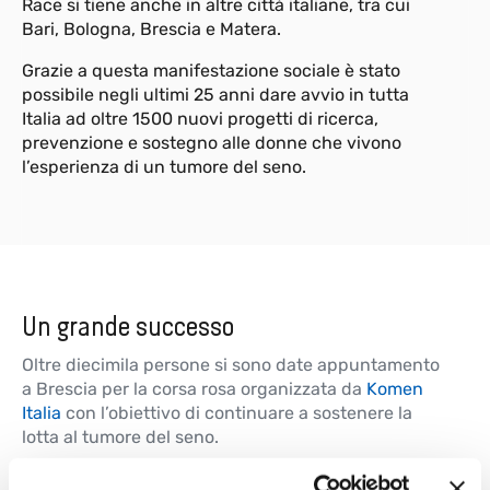
Race si tiene anche in altre città italiane, tra cui
Bari, Bologna, Brescia e Matera.
Grazie a questa manifestazione sociale è stato
possibile negli ultimi 25 anni dare avvio in tutta
Italia ad oltre 1500 nuovi progetti di ricerca,
prevenzione e sostegno alle donne che vivono
l’esperienza di un tumore del seno.
Un grande successo
Oltre diecimila persone si sono date appuntamento
a Brescia per la corsa rosa organizzata da
Komen
Italia
con l’obiettivo di continuare a sostenere la
lotta al tumore del seno.
Anche
Gefran
ha partecipato con una squadra di