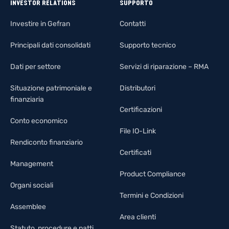
INVESTOR RELATIONS
SUPPORTO
Investire in Gefran
Contatti
Principali dati consolidati
Supporto tecnico
Dati per settore
Servizi di riparazione – RMA
Situazione patrimoniale e
Distributori
finanziaria
Certificazioni
Conto economico
File IO-Link
Rendiconto finanziario
Certificati
Management
Product Compliance
Organi sociali
Termini e Condizioni
Assemblee
Area clienti
Statuto, procedure e patti