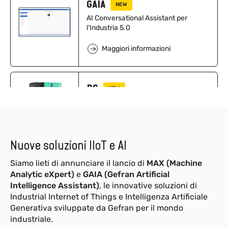
GAIA
NEW
AI Conversational Assistant per
l’Industria 5.0
Maggiori informazioni
P6
NEW
Controllore di automazione modulare
Maggiori informazioni
Nuove soluzioni IIoT e AI
Siamo lieti di annunciare il lancio di
MAX (Machine
Analytic eXpert)
e
GAIA (Gefran Artificial
Intelligence Assistant)
, le innovative soluzioni di
Industrial Internet of Things e Intelligenza Artificiale
Generativa sviluppate da Gefran per il mondo
industriale.