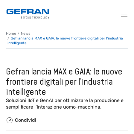
Home
News
Gefran lancia MAX e GAIA: le nuove frontiere digitali per l’industria
intelligente
Gefran lancia MAX e GAIA: le nuove
frontiere digitali per l’industria
intelligente
Soluzioni IIoT e GenAI per ottimizzare la produzione e
semplificare l’interazione uomo-macchina.
Condividi