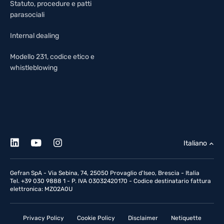
Statuto, procedure e patti
parasociali
Internal dealing
Modello 231, codice etico e
whistleblowing
Italiano
Gefran SpA - Via Sebina, 74, 25050 Provaglio d'Iseo, Brescia - Italia
Tel. +39 030 9888 1 - P. IVA 03032420170 - Codice destinatario fattura
elettronica: MZO2A0U
Privacy Policy
Cookie Policy
Disclaimer
Netiquette