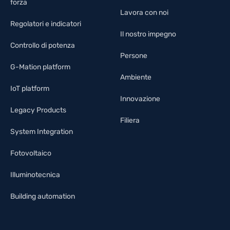
forza
Lavora con noi
Regolatori e indicatori
Il nostro impegno
Controllo di potenza
Persone
G-Mation platform
Ambiente
IoT platform
Innovazione
Legacy Products
Filiera
System Integration
Fotovoltaico
Illuminotecnica
Building automation