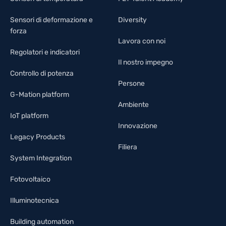
Sensori di deformazione e
Diversity
forza
Lavora con noi
Regolatori e indicatori
Il nostro impegno
Controllo di potenza
Persone
G-Mation platform
Ambiente
IoT platform
Innovazione
Legacy Products
Filiera
System Integration
Fotovoltaico
Illuminotecnica
Building automation