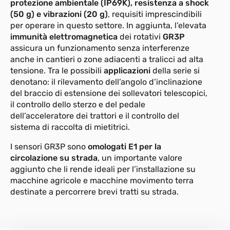
protezione ambientale (IP69K), resistenza a shock
(50 g) e vibrazioni (20 g)
, requisiti imprescindibili
per operare in questo settore. In aggiunta, l’elevata
immunità elettromagnetica
dei rotativi
GR3P
assicura un funzionamento senza interferenze
anche in cantieri o zone adiacenti a tralicci ad alta
tensione. Tra le possibili
applicazioni
della serie si
denotano: il rilevamento dell’angolo d’inclinazione
del braccio di estensione dei sollevatori telescopici,
il controllo dello sterzo e del pedale
dell’acceleratore dei trattori e il controllo del
sistema di raccolta di mietitrici.
I sensori GR3P sono
omologati E1 per la
circolazione su strada
, un importante valore
aggiunto che li rende ideali per l’installazione su
macchine agricole e macchine movimento terra
destinate a percorrere brevi tratti su strada.