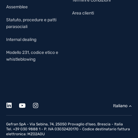
Termini e Condizioni
Assemblee
Area clienti
Statuto, procedure e patti
parasociali
Internal dealing
Modello 231, codice etico e
whistleblowing
Italiano
Gefran SpA - Via Sebina, 74, 25050 Provaglio d'Iseo, Brescia - Italia
Tel. +39 030 9888 1 - P. IVA 03032420170 - Codice destinatario fattura
elettronica: MZO2A0U