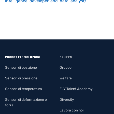
intelligence-developer-and-data-analyst/
PRODOTTI E SOLUZIONI
GRUPPO
Sensori di posizione
Gruppo
Sensori di pressione
Welfare
Sensori di temperatura
FLY Talent Academy
Sensori di deformazione e
Diversity
forza
Lavora con noi