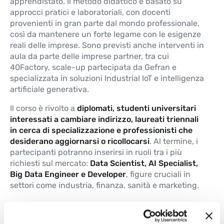
apprendistato. Il metodo didattico è basato su
approcci pratici e laboratoriali, con docenti
provenienti in gran parte dal mondo professionale,
così da mantenere un forte legame con le esigenze
reali delle imprese. Sono previsti anche interventi in
aula da parte delle imprese partner, tra cui
40Factory, scale-up partecipata da Gefran e
specializzata in soluzioni Industrial IoT e intelligenza
artificiale generativa.
Il corso è rivolto a
diplomati, studenti universitari
interessati a cambiare indirizzo, laureati triennali
in cerca di specializzazione e professionisti che
desiderano aggiornarsi o ricollocarsi
. Al termine, i
partecipanti potranno inserirsi in ruoli tra i più
richiesti sul mercato:
Data Scientist, AI Specialist,
Big Data Engineer e Developer
, figure cruciali in
settori come industria, finanza, sanità e marketing.