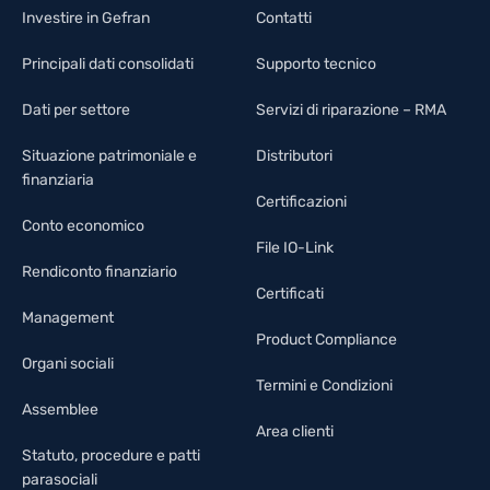
Investire in Gefran
Contatti
Principali dati consolidati
Supporto tecnico
Dati per settore
Servizi di riparazione – RMA
Situazione patrimoniale e
Distributori
finanziaria
Certificazioni
Conto economico
File IO-Link
Rendiconto finanziario
Certificati
Management
Product Compliance
Organi sociali
Termini e Condizioni
Assemblee
Area clienti
Statuto, procedure e patti
parasociali