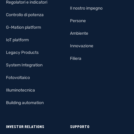
Regolatori e indicatori
Il nostro impegno
Controllo di potenza
Persone
G-Mation platform
Ambiente
IoT platform
Innovazione
Legacy Products
Filiera
System Integration
Fotovoltaico
Illuminotecnica
Building automation
INVESTOR RELATIONS
SUPPORTO