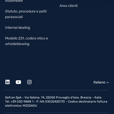
Assemblee
Area clienti
Statuto, procedure e patti
parasociali
Internal dealing
Modello 231, codice etico e
whistleblowing
Italiano
Gefran SpA - Via Sebina, 74, 25050 Provaglio d'Iseo, Brescia - Italia
Tel. +39 030 9888 1 - P. IVA 03032420170 - Codice destinatario fattura
elettronica: MZO2A0U