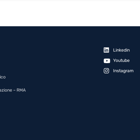
Linkedin
Youtube
Instagram
ico
arazione – RMA