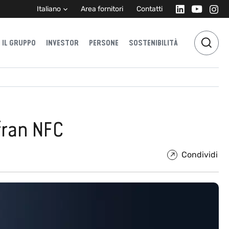
Italiano
Area fornitori
Contatti
IL GRUPPO
INVESTOR
PERSONE
SOSTENIBILITÀ
fran NFC
Condividi