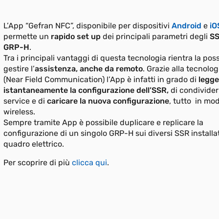
L’App “Gefran NFC”, disponibile per dispositivi
Android
e
iO
permette un
rapido set up
dei principali parametri degli
SS
GRP-H
.
Tra i principali vantaggi di questa tecnologia rientra la possi
gestire l’
assistenza, anche da remoto
. Grazie alla tecnolo
(Near Field Communication) l’App è infatti in grado di
legge
istantaneamente la configurazione dell’SSR,
di condividerl
service e di
caricare la nuova configurazione
, tutto in mod
wireless.
Sempre tramite App è possibile duplicare e replicare la
configurazione di un singolo GRP-H sui diversi SSR installat
quadro elettrico.
Per scoprire di più
clicca qui
.