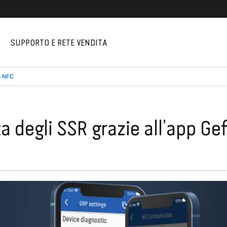
I
SUPPORTO E RETE VENDITA
n NFC
a degli SSR grazie all’app Ge