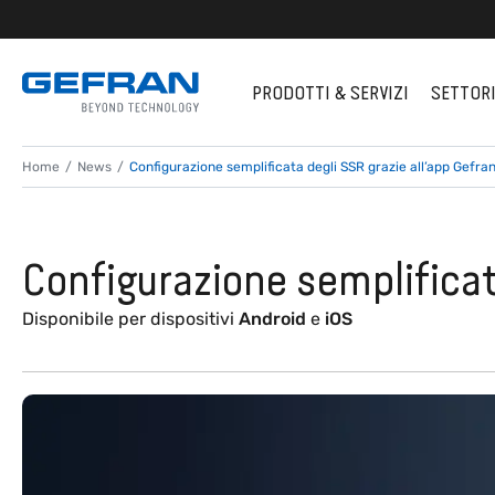
PRODOTTI & SERVIZI
SETTOR
Home
News
Configurazione semplificata degli SSR grazie all’app Gefra
Configurazione semplificat
Disponibile per dispositivi
Android
e
iOS