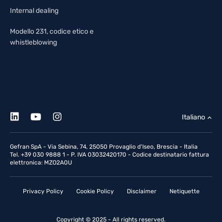
Internal dealing
Modello 231, codice etico e
whistleblowing
Italiano
Gefran SpA - Via Sebina, 74, 25050 Provaglio d'Iseo, Brescia - Italia
Tel. +39 030 9888 1 - P. IVA 03032420170 - Codice destinatario fattura
elettronica: MZO2A0U
Privacy Policy
Cookie Policy
Disclaimer
Netiquette
Copyright © 2025 - All rights reserved.