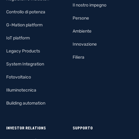
Il nostro impegno
Controllo di potenza
Persone
G-Mation platform
Ambiente
IoT platform
Innovazione
Legacy Products
Filiera
System Integration
Fotovoltaico
Illuminotecnica
Building automation
INVESTOR RELATIONS
SUPPORTO