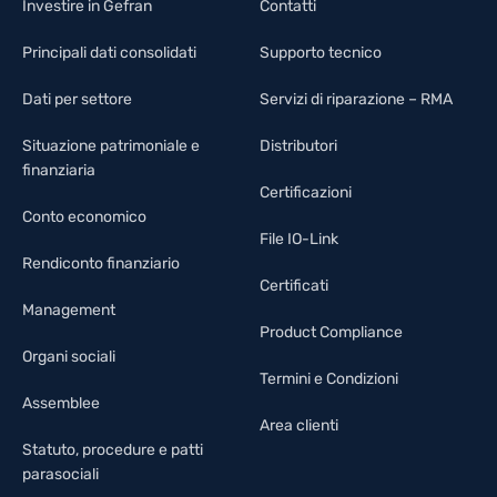
Investire in Gefran
Contatti
Principali dati consolidati
Supporto tecnico
Dati per settore
Servizi di riparazione – RMA
Situazione patrimoniale e
Distributori
finanziaria
Certificazioni
Conto economico
File IO-Link
Rendiconto finanziario
Certificati
Management
Product Compliance
Organi sociali
Termini e Condizioni
Assemblee
Area clienti
Statuto, procedure e patti
parasociali